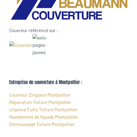
Couvreur référencé sur :
Entreprise de couverture à Montpellier :
Couvreur Zingueur Montpellier
Réparation Toiture Montpellier
Urgence Fuite Toiture Montpellier
Ravalement de façade Montpellier
Démoussage Toiture Montpellier