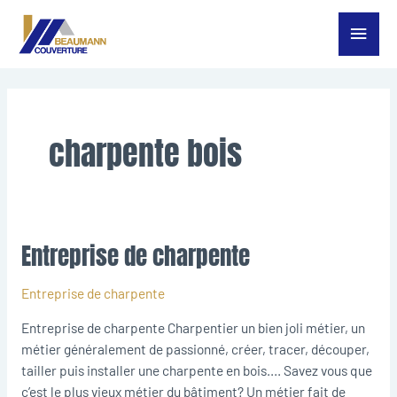
Aller
Menu
au
contenu
princ
charpente bois
Entreprise de charpente
Entreprise
de
charpente
Entreprise de charpente
Entreprise de charpente Charpentier un bien joli métier, un
métier généralement de passionné, créer, tracer, découper,
tailler puis installer une charpente en bois.… Savez vous que
c’est le plus vieux métier du bâtiment? Un métier fait de