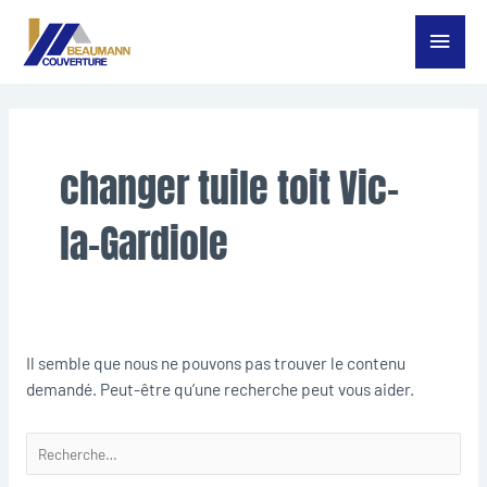
Aller
Menu
au
contenu
princ
Rechercher :
changer tuile toit Vic-
la-Gardiole
Il semble que nous ne pouvons pas trouver le contenu
demandé. Peut-être qu’une recherche peut vous aider.