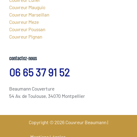
Couvreur Mauguio
Couvreur Marseillan
Couvreur Meze
Couvreur Poussan
Couvreur Pignan
contactez-nous
06 65 37 91 52
Beaumann Couverture
54 Av. de Toulouse, 34070 Montpellier
Copyright © 2026 Couvreur Beaumann |
Mentions Légales