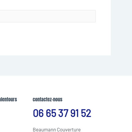
alentours
contactez-nous
06 65 37 91 52
Beaumann Couverture