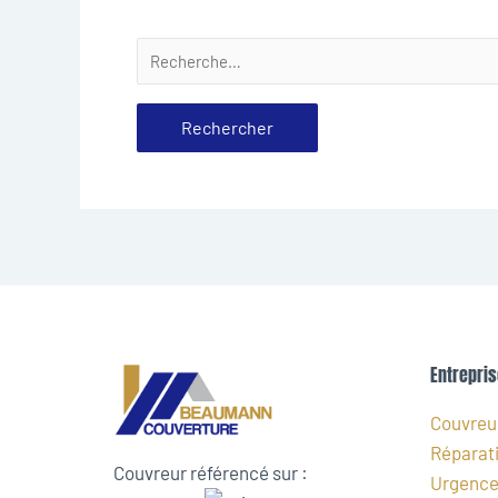
Entrepris
Couvreur
Réparati
Couvreur référencé sur :
Urgence 