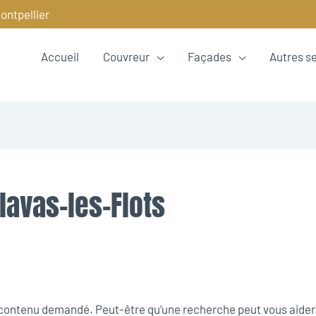
ontpellier
Accueil
Couvreur
Façades
Autres s
alavas-les-Flots
e contenu demandé. Peut-être qu’une recherche peut vous aider