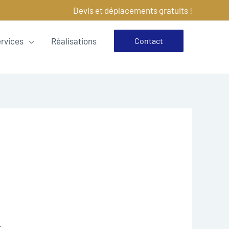
Devis et déplacements gratuits !
ervices
Réalisations
Contact
.