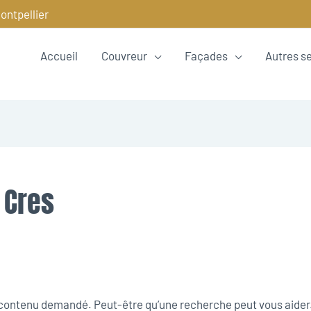
ontpellier
Accueil
Couvreur
Façades
Autres s
e Cres
e contenu demandé. Peut-être qu’une recherche peut vous aider