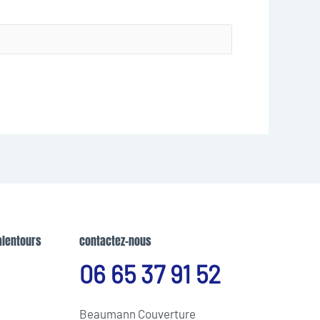
alentours
contactez-nous
06 65 37 91 52
Beaumann Couverture