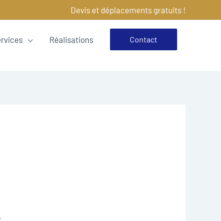
Devis et déplacements gratuits !
ervices
Réalisations
Contact
.