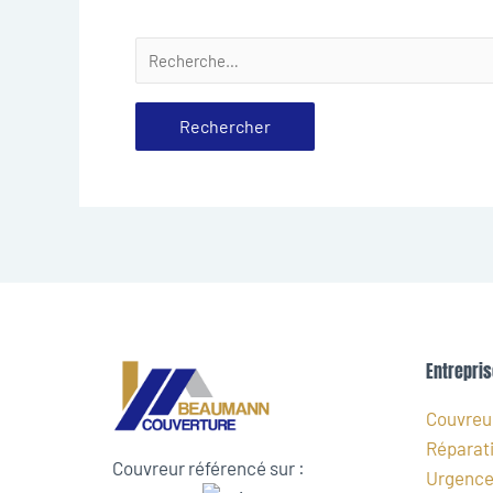
Entrepris
Couvreur
Réparati
Couvreur référencé sur :
Urgence 