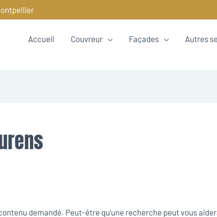
ontpellier
Accueil
Couvreur
Façades
Autres s
aurens
e contenu demandé. Peut-être qu’une recherche peut vous aider