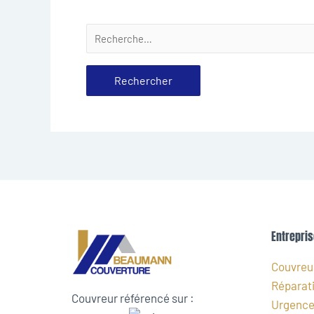
Entrepris
Couvreur
Réparati
Couvreur référencé sur :
Urgence 