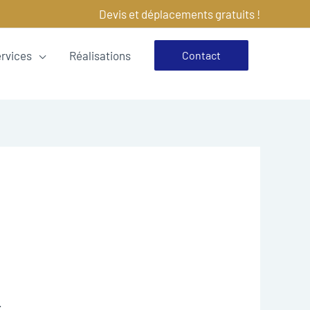
Devis et déplacements gratuits !
ervices
Réalisations
Contact
.