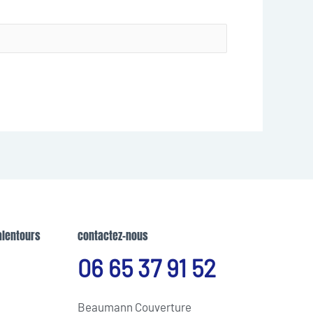
alentours
contactez-nous
06 65 37 91 52
Beaumann Couverture