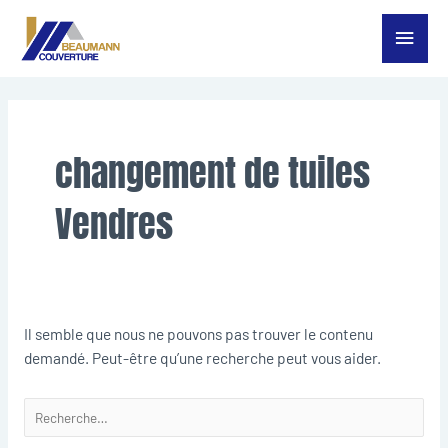
Aller
Menu
au
contenu
princ
Rechercher :
changement de tuiles
Vendres
Il semble que nous ne pouvons pas trouver le contenu
demandé. Peut-être qu’une recherche peut vous aider.