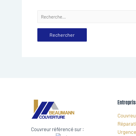
Entrepris
Couvreur
Réparati
Couvreur référencé sur :
Urgence 