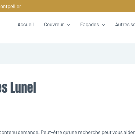
ontpellier
Accueil
Couvreur
Façades
Autres s
es Lunel
e contenu demandé. Peut-être qu’une recherche peut vous aider