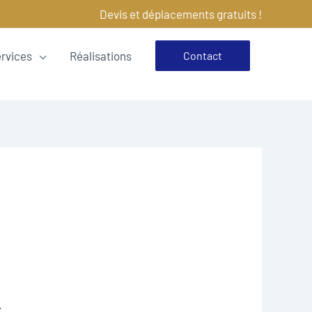
Devis et déplacements gratuits !
ervices
Réalisations
Contact
.