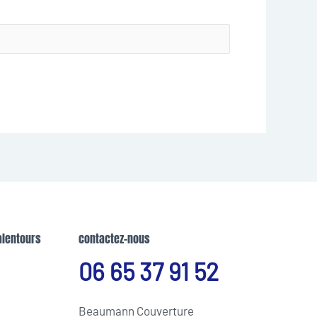
alentours
contactez-nous
06 65 37 91 52
Beaumann Couverture