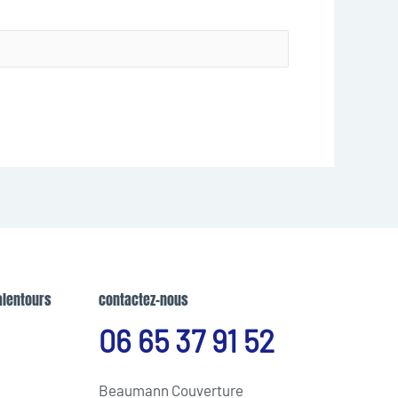
alentours
contactez-nous
06 65 37 91 52
Beaumann Couverture