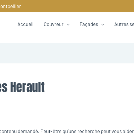
ontpellier
Accueil
Couvreur
Façades
Autres s
s Herault
e contenu demandé. Peut-être qu’une recherche peut vous aider