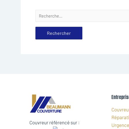
Entrepris
Couvreur
Réparati
Couvreur référencé sur :
Urgence 