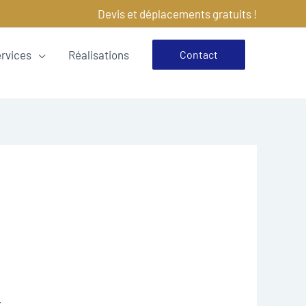
Devis et déplacements gratuits !
ervices
Réalisations
Contact
.