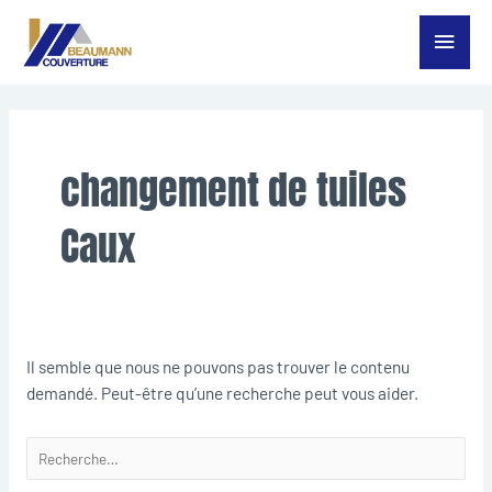
Aller
Menu
au
contenu
princ
Rechercher :
changement de tuiles
Caux
Il semble que nous ne pouvons pas trouver le contenu
demandé. Peut-être qu’une recherche peut vous aider.