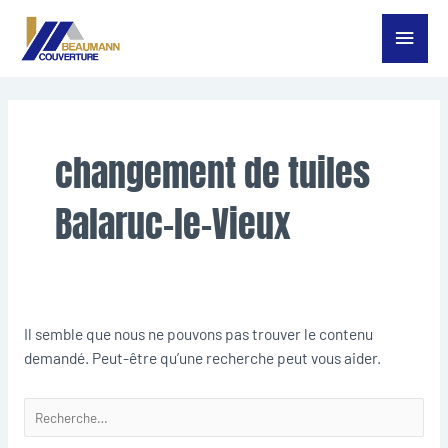
Aller
Menu
au
contenu
princ
Rechercher :
changement de tuiles
Balaruc-le-Vieux
Il semble que nous ne pouvons pas trouver le contenu
demandé. Peut-être qu’une recherche peut vous aider.