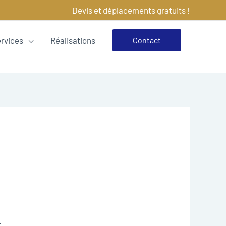
Devis et déplacements gratuits !
ervices
Réalisations
Contact
.