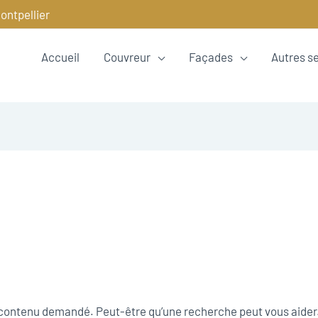
ontpellier
Accueil
Couvreur
Façades
Autres s
e contenu demandé. Peut-être qu’une recherche peut vous aider