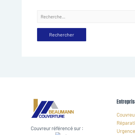
Entrepris
Couvreur
Réparati
Couvreur référencé sur :
Urgence 