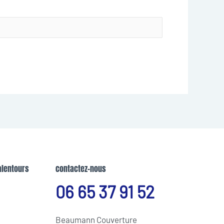
alentours
contactez-nous
06 65 37 91 52
Beaumann Couverture