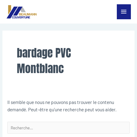
Aller
Menu
au
contenu
princ
Rechercher :
bardage PVC
Montblanc
Il semble que nous ne pouvons pas trouver le contenu
demandé. Peut-être qu’une recherche peut vous aider.