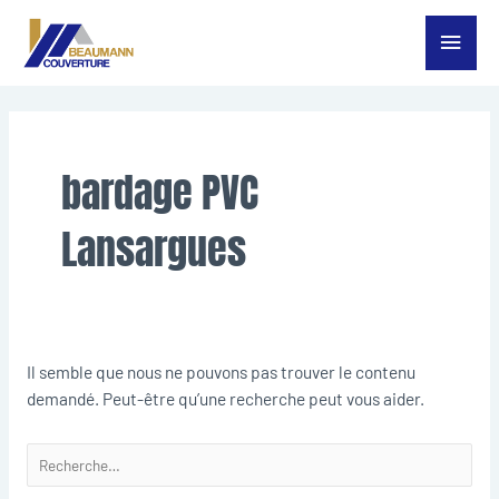
Aller
Menu
au
contenu
princ
Rechercher :
bardage PVC
Lansargues
Il semble que nous ne pouvons pas trouver le contenu
demandé. Peut-être qu’une recherche peut vous aider.