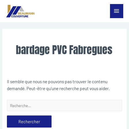
Aller
Menu
au
contenu
princ
Rechercher :
bardage PVC Fabregues
Il semble que nous ne pouvons pas trouver le contenu
demandé. Peut-être qu’une recherche peut vous aider.