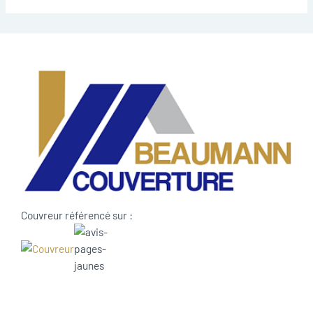
Couvreur référencé sur :