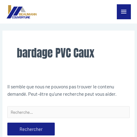
Aller
Menu
au
contenu
princ
Rechercher :
bardage PVC Caux
Il semble que nous ne pouvons pas trouver le contenu
demandé. Peut-être qu’une recherche peut vous aider.