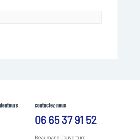
alentours
contactez-nous
06 65 37 91 52
Beaumann Couverture