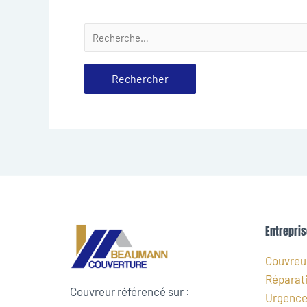
Entrepris
Couvreur
Réparati
Couvreur référencé sur :
Urgence 