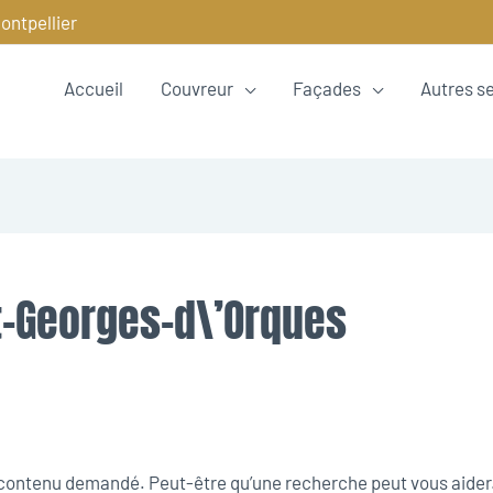
ontpellier
Accueil
Couvreur
Façades
Autres s
t-Georges-d\’Orques
e contenu demandé. Peut-être qu’une recherche peut vous aider