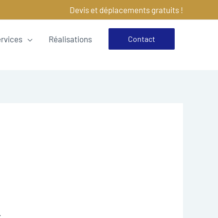
Devis et déplacements gratuits !
ervices
Réalisations
Contact
.