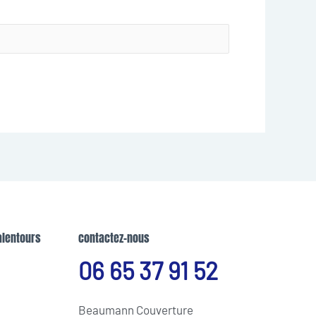
alentours
contactez-nous
06 65 37 91 52
Beaumann Couverture