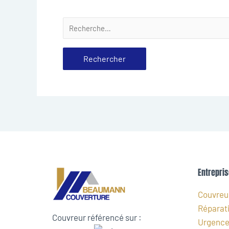
Entrepris
Couvreur
Réparati
Couvreur référencé sur :
Urgence 