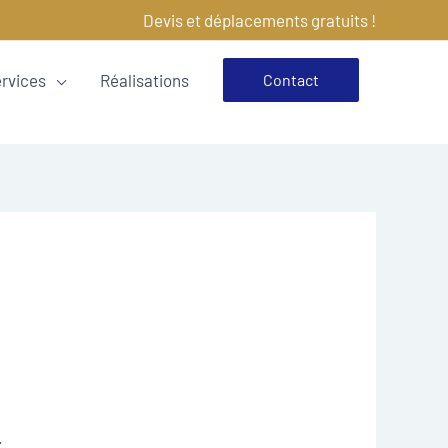
Devis et déplacements gratuits !
ervices
Réalisations
Contact
.