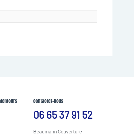
alentours
contactez-nous
06 65 37 91 52
Beaumann Couverture