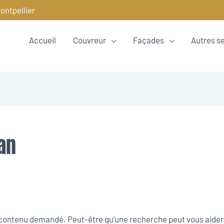
ontpellier
Accueil
Couvreur
Façades
Autres s
an
e contenu demandé. Peut-être qu’une recherche peut vous aider