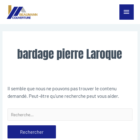
Aller
Menu
au
contenu
princ
Rechercher :
bardage pierre Laroque
Il semble que nous ne pouvons pas trouver le contenu
demandé. Peut-être qu’une recherche peut vous aider.