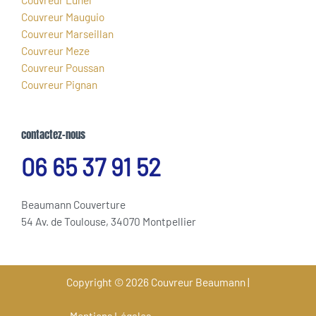
Couvreur Mauguio
Couvreur Marseillan
Couvreur Meze
Couvreur Poussan
Couvreur Pignan
contactez-nous
06 65 37 91 52
Beaumann Couverture
54 Av. de Toulouse, 34070 Montpellier
Copyright © 2026 Couvreur Beaumann |
Mentions Légales