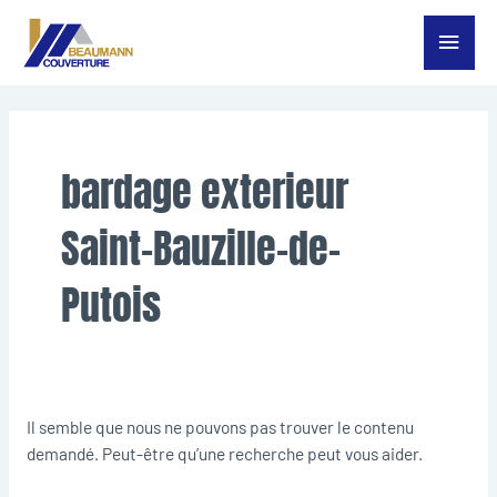
Aller
Menu
au
contenu
princ
Rechercher :
bardage exterieur
Saint-Bauzille-de-
Putois
Il semble que nous ne pouvons pas trouver le contenu
demandé. Peut-être qu’une recherche peut vous aider.