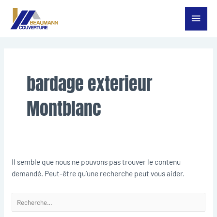
Aller
Menu
au
contenu
princ
Rechercher :
bardage exterieur
Montblanc
Il semble que nous ne pouvons pas trouver le contenu
demandé. Peut-être qu’une recherche peut vous aider.