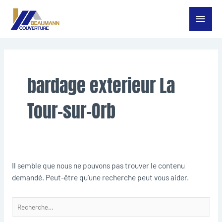
Aller
Menu
au
contenu
princ
Rechercher :
bardage exterieur La
Tour-sur-Orb
Il semble que nous ne pouvons pas trouver le contenu
demandé. Peut-être qu’une recherche peut vous aider.