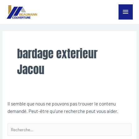
Aller
Menu
au
contenu
princ
Rechercher :
bardage exterieur
Jacou
Il semble que nous ne pouvons pas trouver le contenu
demandé. Peut-être qu’une recherche peut vous aider.