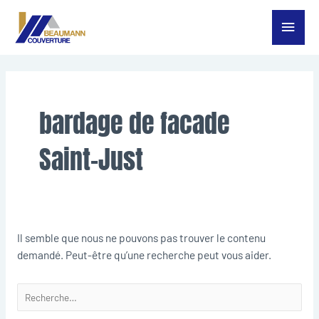
Aller
Menu
au
contenu
princ
Rechercher :
bardage de facade
Saint-Just
Il semble que nous ne pouvons pas trouver le contenu
demandé. Peut-être qu’une recherche peut vous aider.