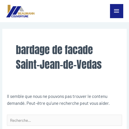
Aller
Menu
au
contenu
princ
Rechercher :
bardage de facade
Saint-Jean-de-Vedas
Il semble que nous ne pouvons pas trouver le contenu
demandé. Peut-être qu’une recherche peut vous aider.