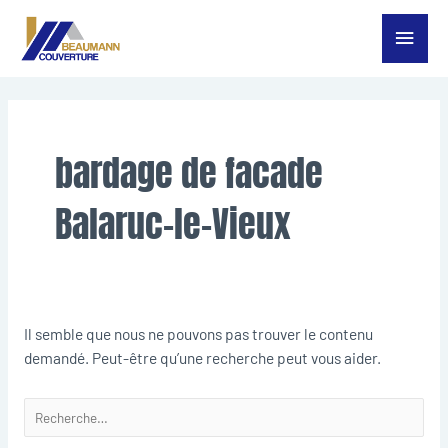
Aller
Menu
au
contenu
princ
Rechercher :
bardage de facade
Balaruc-le-Vieux
Il semble que nous ne pouvons pas trouver le contenu
demandé. Peut-être qu’une recherche peut vous aider.