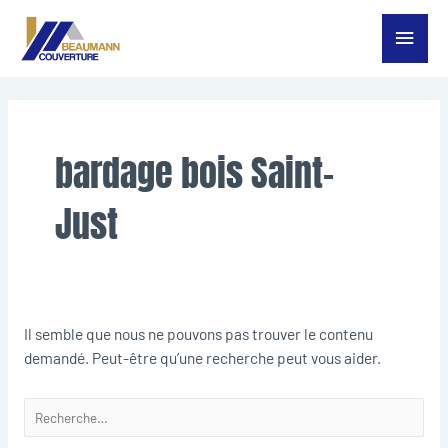
Aller
Menu
au
contenu
princ
Rechercher :
bardage bois Saint-
Just
Il semble que nous ne pouvons pas trouver le contenu
demandé. Peut-être qu’une recherche peut vous aider.