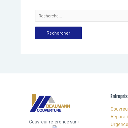
Entrepris
Couvreur
Réparati
Couvreur référencé sur :
Urgence 