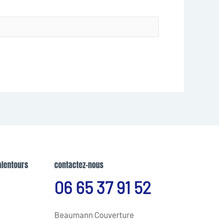
alentours
contactez-nous
06 65 37 91 52
Beaumann Couverture