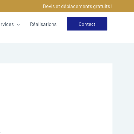
Devis et déplacements gratuits !
ervices
Réalisations
Contact
.