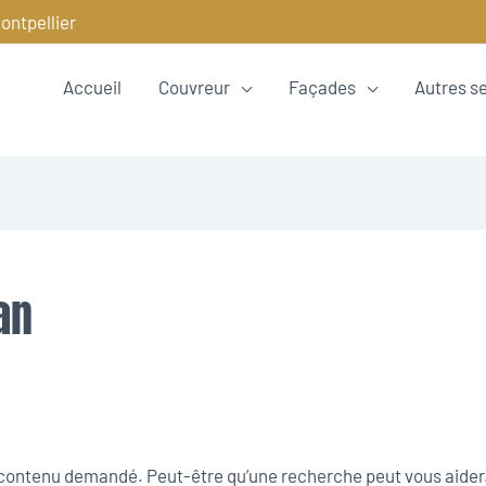
ontpellier
Accueil
Couvreur
Façades
Autres s
an
e contenu demandé. Peut-être qu’une recherche peut vous aider