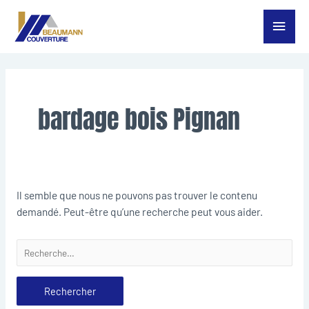
Aller
Menu
au
contenu
princ
Rechercher :
bardage bois Pignan
Il semble que nous ne pouvons pas trouver le contenu
demandé. Peut-être qu’une recherche peut vous aider.