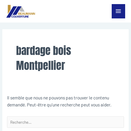
Aller
Menu
au
contenu
princ
Rechercher :
bardage bois
Montpellier
Il semble que nous ne pouvons pas trouver le contenu
demandé. Peut-être qu’une recherche peut vous aider.