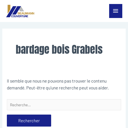
Aller
Menu
au
contenu
princ
Rechercher :
bardage bois Grabels
Il semble que nous ne pouvons pas trouver le contenu
demandé. Peut-être qu’une recherche peut vous aider.