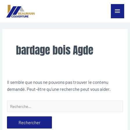
Aller
Menu
au
contenu
princ
Rechercher :
bardage bois Agde
Il semble que nous ne pouvons pas trouver le contenu
demandé. Peut-être qu’une recherche peut vous aider.