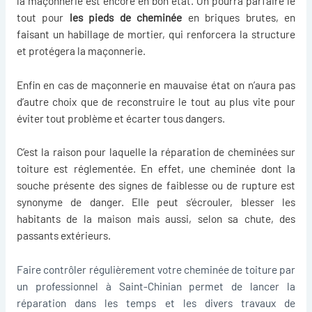
la maçonnerie est encore en bon état. On pourra parfaire le
tout pour
les pieds de cheminée
en briques brutes, en
faisant un habillage de mortier, qui renforcera la structure
et protégera la maçonnerie.
Enfin en cas de maçonnerie en mauvaise état on n’aura pas
d’autre choix que de reconstruire le tout au plus vite pour
éviter tout problème et écarter tous dangers.
C’est la raison pour laquelle la
réparation de cheminées
sur
toiture est réglementée. En effet, une cheminée dont la
souche présente des signes de faiblesse ou de rupture est
synonyme de danger. Elle peut s’écrouler, blesser les
habitants de la maison mais aussi, selon sa chute, des
passants extérieurs.
Faire contrôler régulièrement votre cheminée de toiture par
un professionnel à Saint-Chinian permet de lancer la
réparation dans les temps et les divers travaux de