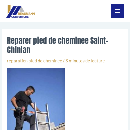
Aller
Menu
au
contenu
princ
Reparer pied de cheminee Saint-
Chinian
reparation pied de cheminee
/
3 minutes de lecture