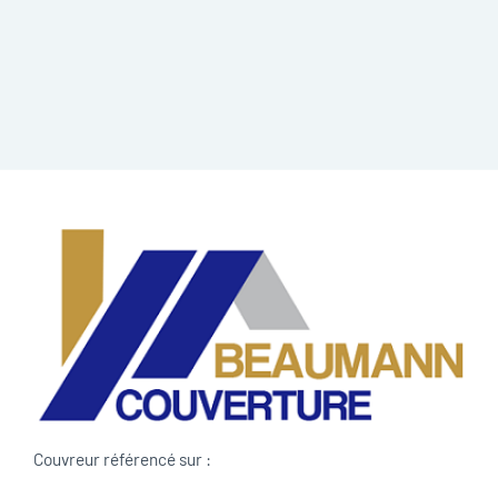
Couvreur référencé sur :