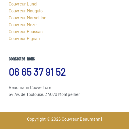
Couvreur Lunel
Couvreur Mauguio
Couvreur Marseillan
Couvreur Meze
Couvreur Poussan
Couvreur Pignan
contactez-nous
06 65 37 91 52
Beaumann Couverture
54 Av. de Toulouse, 34070 Montpellier
Copyright © 2026 Couvreur Beaumann |