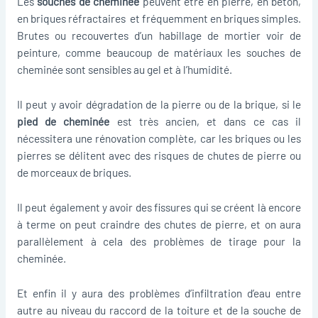
Les
souches de cheminée
peuvent être en pierre, en béton,
en briques réfractaires et fréquemment en briques simples.
Brutes ou recouvertes d’un habillage de mortier voir de
peinture, comme beaucoup de matériaux les souches de
cheminée sont sensibles au gel et à l’humidité.
Il peut y avoir dégradation de la pierre ou de la brique, si le
pied de cheminée
est très ancien, et dans ce cas il
nécessitera une rénovation complète, car les briques ou les
pierres se délitent avec des risques de chutes de pierre ou
de morceaux de briques.
Il peut également y avoir des fissures qui se créent là encore
à terme on peut craindre des chutes de pierre, et on aura
parallèlement à cela des problèmes de tirage pour la
cheminée.
Et enfin il y aura des problèmes d’infiltration d’eau entre
autre au niveau du raccord de la toiture et de la souche de