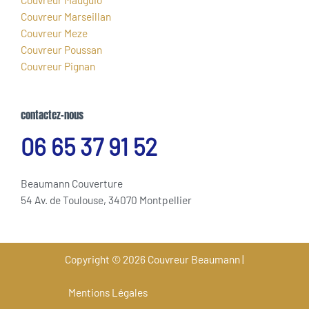
Couvreur Marseillan
Couvreur Meze
Couvreur Poussan
Couvreur Pignan
contactez-nous
06 65 37 91 52
Beaumann Couverture
54 Av. de Toulouse, 34070 Montpellier
Copyright © 2026 Couvreur Beaumann |
Mentions Légales