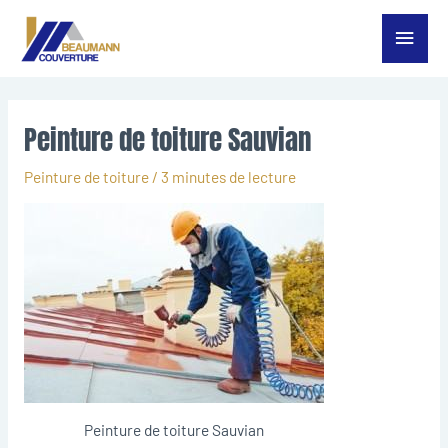
Aller
Menu
au
contenu
princ
Peinture de toiture Sauvian
Peinture de toiture
/
3 minutes de lecture
Peinture de toiture Sauvian