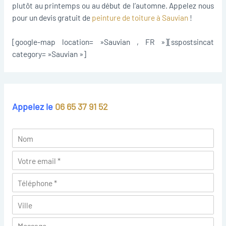
plutôt au printemps ou au début de l’automne. Appelez nous
pour un devis gratuit de
peinture de toiture à Sauvian
!
[google-map location= »Sauvian , FR »][sspostsincat
category= »Sauvian »]
Appelez le
06 65 37 91 52